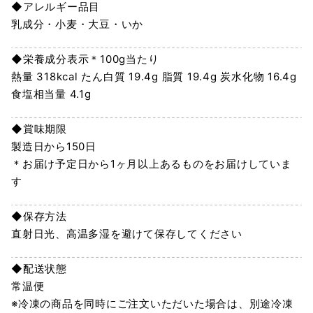
◆アレルギー品目
乳成分・小麦・大豆・いか
◆栄養成分表示＊100g当たり
熱量 318kcal たん白質 19.4g 脂質 19.4g 炭水化物 16.4g
食塩相当量 4.1g
◆賞味期限
製造日から150日
＊お届け予定日から1ヶ月以上あるものをお届けしていま
す
◆保存方法
直射日光、高温多湿を避けて保存してください
◆配送状態
常温便
※冷凍の商品を同時にご注文いただいた場合は、別途冷凍