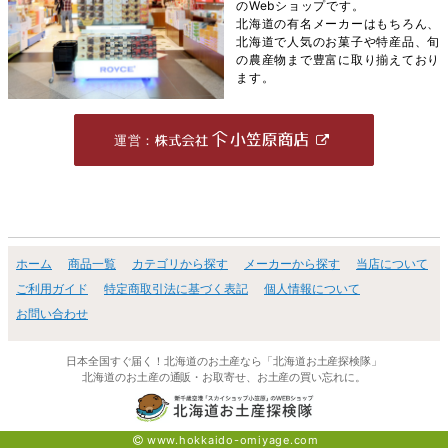
のWebショップです。
北海道の有名メーカーはもちろん、
北海道で人気のお菓子や特産品、旬
の農産物まで豊富に取り揃えており
ます。
運営：
ホーム
商品一覧
カテゴリから探す
メーカーから探す
当店について
ご利用ガイド
特定商取引法に基づく表記
個人情報について
お問い合わせ
日本全国すぐ届く！北海道のお土産なら「北海道お土産探検隊」
北海道のお土産の通販・お取寄せ、お土産の買い忘れに。
www.hokkaido-omiyage.com