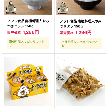
ノフレ食品 南極料理人やみ
ノフレ食品 南極料理人やみ
つきニシン 150g
つきタラ 150g
1,296円
1,296円
販売価格
販売価格
南極料理人こだわりのレシ
南極料理人こだわりのレシ
ピ
ピ