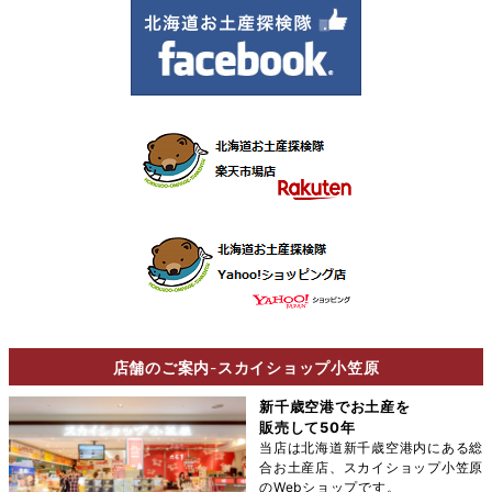
店舗のご案内
-
スカイショップ小笠原
新千歳空港でお土産を
販売して50年
当店は北海道新千歳空港内にある総
合お土産店、スカイショップ小笠原
のWebショップです。