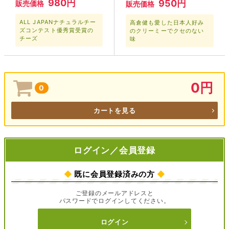
980円
950円
販売価格
販売価格
ALL JAPANナチュラルチー
高倉健も愛した日本人好み
ズコンテスト優秀賞受賞の
のクリーミーでクセのない
チーズ
味
0円
0
カートを見る
ログイン／会員登録
◆
既に会員登録済みの方
◆
ご登録のメールアドレスと
パスワードでログインしてください。
ログイン