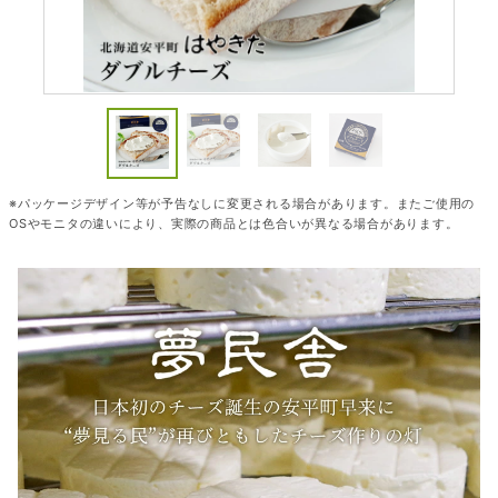
※パッケージデザイン等が予告なしに変更される場合があります。またご使用の
OSやモニタの違いにより、実際の商品とは色合いが異なる場合があります。