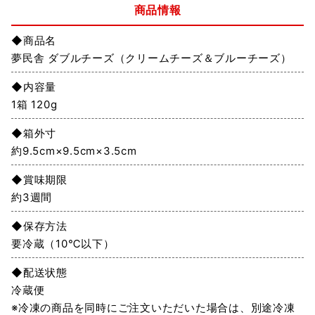
商品情報
◆商品名
夢民舎 ダブルチーズ（クリームチーズ＆ブルーチーズ）
◆内容量
1箱 120g
◆箱外寸
約9.5cm×9.5cm×3.5cm
◆賞味期限
約3週間
◆保存方法
要冷蔵（10℃以下）
◆配送状態
冷蔵便
※冷凍の商品を同時にご注文いただいた場合は、別途冷凍