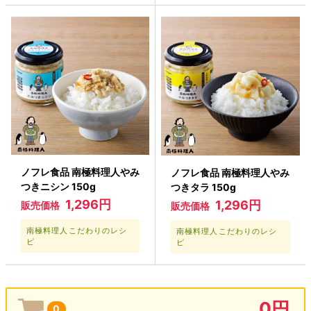
ノフレ食品 南極料理人やみ
ノフレ食品 南極料理人やみ
つきニシン 150g
つきタラ 150g
1,296円
1,296円
販売価格
販売価格
南極料理人こだわりのレシ
南極料理人こだわりのレシ
ピ
ピ
0円
0