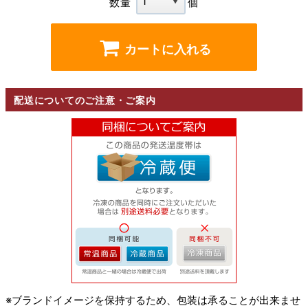
数量
個
カートに入れる
配送についてのご注意・ご案内
※ブランドイメージを保持するため、包装は承ることが出来ませ