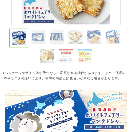
※パッケージデザイン等が予告なしに変更される場合があります。またご使用の
OSやモニタの違いにより、実際の商品とは色合いが異なる場合があります。