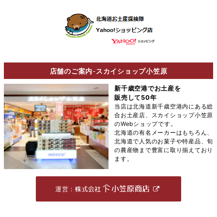
店舗のご案内
-
スカイショップ小笠原
新千歳空港でお土産を
販売して50年
当店は北海道新千歳空港内にある総
合お土産店、スカイショップ小笠原
のWebショップです。
北海道の有名メーカーはもちろん、
北海道で人気のお菓子や特産品、旬
の農産物まで豊富に取り揃えており
ます。
運営：