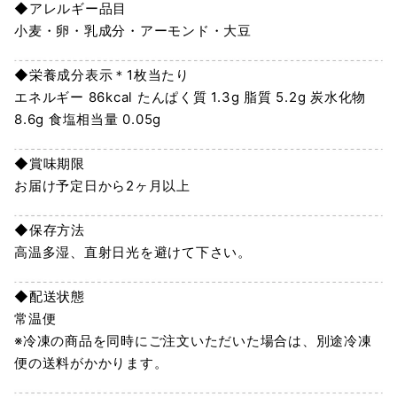
◆アレルギー品目
小麦・卵・乳成分・アーモンド・大豆
◆栄養成分表示＊1枚当たり
エネルギー 86kcal たんぱく質 1.3g 脂質 5.2g 炭水化物
8.6g 食塩相当量 0.05g
◆賞味期限
お届け予定日から2ヶ月以上
◆保存方法
高温多湿、直射日光を避けて下さい。
◆配送状態
常温便
※冷凍の商品を同時にご注文いただいた場合は、別途冷凍
便の送料がかかります。