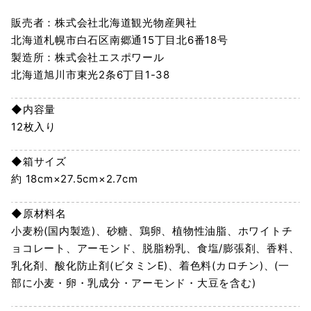
販売者：株式会社北海道観光物産興社
北海道札幌市白石区南郷通15丁目北6番18号
製造所：株式会社エスポワール
北海道旭川市東光2条6丁目1-38
◆内容量
12枚入り
◆箱サイズ
約 18cm×27.5cm×2.7cm
◆原材料名
小麦粉(国内製造)、砂糖、鶏卵、植物性油脂、ホワイトチ
ョコレート、アーモンド、脱脂粉乳、食塩/膨張剤、香料、
乳化剤、酸化防止剤(ビタミンE)、着色料(カロチン)、(一
部に小麦・卵・乳成分・アーモンド・大豆を含む)