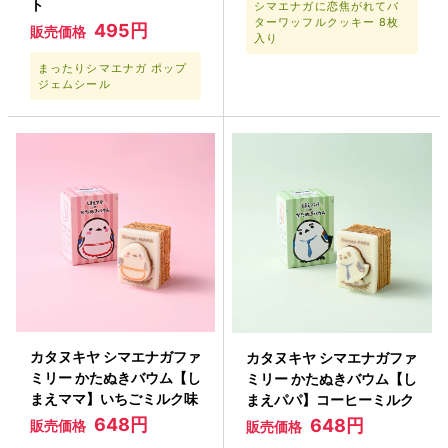
ト
シマエナガに恋焦がれてバ
ターワッフルクッキー 8枚
495円
販売価格
入り
まったりシマエナガ ポップ
ジェムシール
カタヌキヤ シマエナガファ
カタヌキヤ シマエナガファ
ミリー かたぬきバウム【し
ミリー かたぬきバウム【し
まえママ】いちごミルク味
まえパパ】コーヒーミルク
648円
648円
販売価格
販売価格