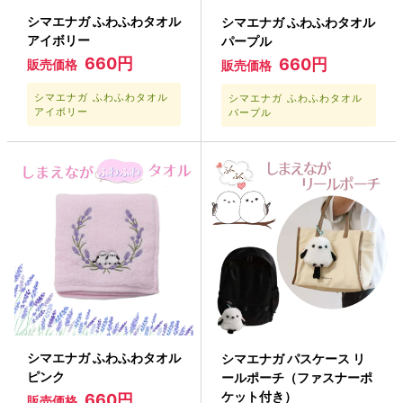
シマエナガ ふわふわタオル
シマエナガ ふわふわタオル
アイボリー
パープル
660円
660円
販売価格
販売価格
シマエナガ ふわふわタオル
シマエナガ ふわふわタオル
アイボリー
パープル
シマエナガ ふわふわタオル
シマエナガ パスケース リ
ピンク
ールポーチ（ファスナーポ
ケット付き）
660円
販売価格