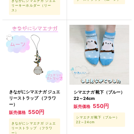
きながにシマエナガ ジュエ
リーキーホルダー（リー
ス）
きながにシマエナガ ジュエ
シマエナガ 靴下（ブルー）
リーストラップ （フラワ
22～24cm
ー）
550円
販売価格
550円
販売価格
シマエナガ靴下（ブルー）
22～24cm
きながにシマエナガ ジュエ
リーストラップ （フラワ
ー）