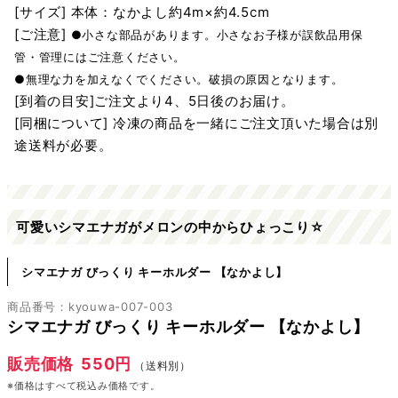
[サイズ] 本体：なかよし約4m×約4.5cm
[ご注意]
●小さな部品があります。小さなお子様が誤飲品用保
管・管理にはご注意ください。
●無理な力を加えなくでください。破損の原因となります。
[到着の目安]ご注文より4、5日後のお届け。
[同梱について] 冷凍の商品を一緒にご注文頂いた場合は別
途送料が必要。
可愛いシマエナガがメロンの中からひょっこり☆
シマエナガ びっくり キーホルダー 【なかよし】
商品番号：kyouwa-007-003
シマエナガ びっくり キーホルダー 【なかよし】
販売価格
550円
（送料別）
※価格はすべて税込み価格です。