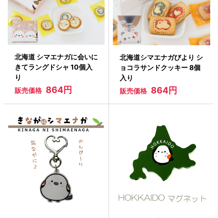
北海道 シマエナガに会いに
北海道シマエナガびより シ
きてラングドシャ 10個入
ョコラサンドクッキー 8個
り
入り
864円
864円
販売価格
販売価格