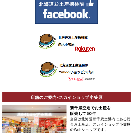
店舗のご案内
-
スカイショップ小笠原
新千歳空港でお土産を
販売して50年
当店は北海道新千歳空港内にある総
合お土産店、スカイショップ小笠原
のWebショップです。