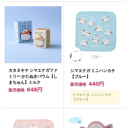
カタヌキヤ シマエナガファ
シマエナガ ミニハンカチ
ミリー かたぬきバウム【し
【ブルー】
まちゅん】ミルク
440円
販売価格
648円
販売価格
シマエナガ ミニハンカチ
【ブルー】