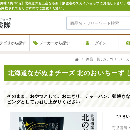
も掲載されておりますのでご注意ください。
テゴリから探す
メーカーから探す
ログイン
商品一覧
,
カテゴリ
,
メーカ
北海道ながぬまチーズ 北のおいちーず しょ
そのまま、おやつとして。おにぎり、チャーハン、卵焼き
ピングとしてお召し上がりください
“さき
商品番号：n