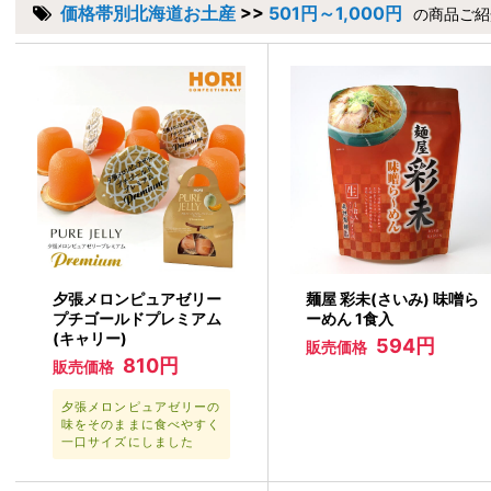
価格帯別北海道お土産
>>
501円～1,000円
の商品ご紹
夕張メロンピュアゼリー
麺屋 彩未(さいみ) 味噌ら
プチゴールドプレミアム
ーめん 1食入
(キャリー)
594円
販売価格
810円
販売価格
夕張メロンピュアゼリーの
味をそのままに食べやすく
一口サイズにしました