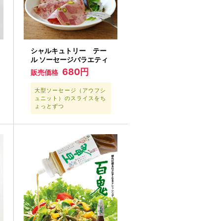
シャルキュトリー テー
ル ソーセージバラエティ
680円
販売価格
大型ソーセージ（アウフシ
ュニット）のスライスをち
ょっとずつ