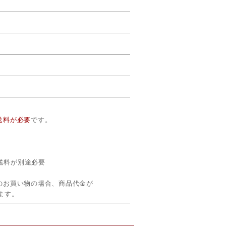
送料が必要
です。
便の送料が別途必要
のお買い物の場合、商品代金が
ます。