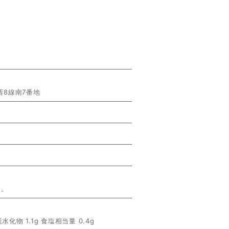
8線南7番地
す。
炭水化物 1.1g 食塩相当量 0.4g