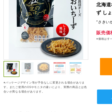
北海道
ず しょ
“さきい
販売価
※価格はす
※パッケージデザイン等が予告なしに変更される場合がありま
す。またご使用のOSやモニタの違いにより、実際の商品とは色
合いが異なる場合があります。