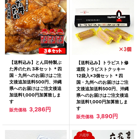
【送料込み】とん田特製ぶ
【送料込み】トラピスト修
た丼のたれ 3本セット ＊四
道院 トラピストクッキー
国・九州へのお届けはご注
12袋入×3個セット ＊四
文後追加送料500円、沖縄
国・九州へのお届けはご注
県へのお届けはご注文後追
文後追加送料500円、沖縄
加送料1,000円加算致しま
県へのお届けはご注文後追
す
加送料1,000円加算致しま
す
3,286円
販売価格
3,890円
販売価格