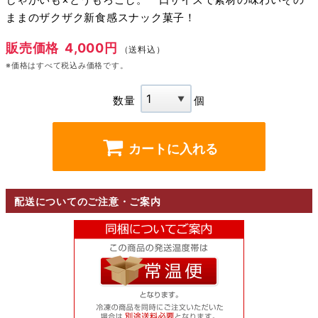
ままのザクザク新食感スナック菓子！
販売価格
4,000円
（送料込）
※価格はすべて税込み価格です。
数量
個
カートに入れる
配送についてのご注意・ご案内