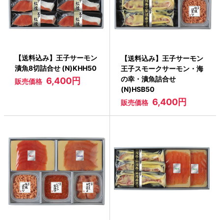
【送料込み】王子サーモン
【送料込み】王子サーモン
漬魚8切詰合せ (N)KHH50
王子スモークサーモン・海
の幸・漬魚詰合せ
6,400円
販売価格
(N)HSB50
6,400円
販売価格