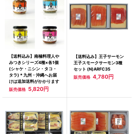
【送料込み】南極料理人や
【送料込み】王子サーモン
みつきシリーズ4種×各1個
王子スモークサーモン3種
(シャケ・ニシン・タコ・
セット (N)ARFC35
タラ)＊九州・沖縄へお届
4,780円
販売価格
けは追加送料がかかります
5,820円
販売価格