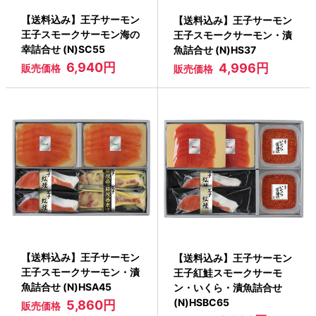
【送料込み】王子サーモン
【送料込み】王子サーモン
王子スモークサーモン海の
王子スモークサーモン・漬
幸詰合せ (N)SC55
魚詰合せ (N)HS37
6,940円
4,996円
販売価格
販売価格
【送料込み】王子サーモン
【送料込み】王子サーモン
王子スモークサーモン・漬
王子紅鮭スモークサーモ
魚詰合せ (N)HSA45
ン・いくら・漬魚詰合せ
(N)HSBC65
5,860円
販売価格