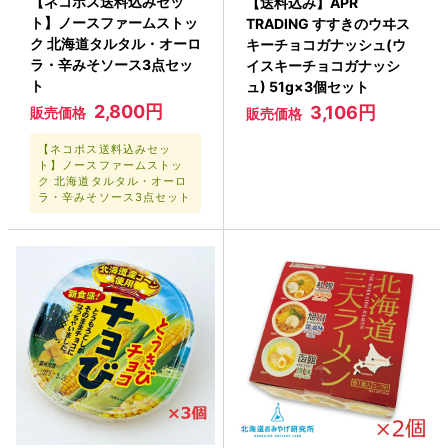
【ネコポス送料込みセッ
【送料込み】APR
ト】ノースファームストッ
TRADING すすきのウヰス
ク 北海道タルタル・オーロ
キーチョコガナッシュ(ウ
ラ・辛みそソース3点セッ
イスキーチョコガナッシ
ト
ュ) 51g×3個セット
2,800円
3,106円
販売価格
販売価格
【ネコポス送料込みセッ
ト】ノースファームストッ
ク 北海道タルタル・オーロ
ラ・辛みそソース3点セット