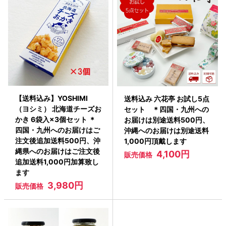
【送料込み】YOSHIMI
送料込み 六花亭 お試し5点
（ヨシミ） 北海道チーズお
セット ＊四国・九州への
かき 6袋入×3個セット ＊
お届けは別途送料500円、
四国・九州へのお届けはご
沖縄へのお届けは別途送料
注文後追加送料500円、沖
1,000円頂戴します
縄県へのお届けはご注文後
4,100円
販売価格
追加送料1,000円加算致し
ます
3,980円
販売価格