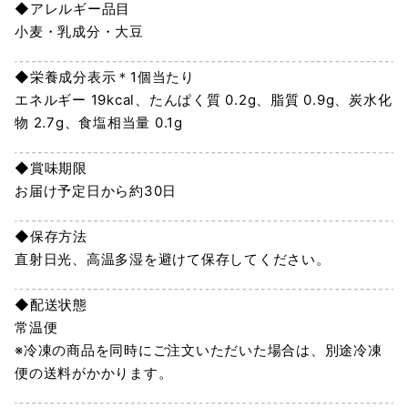
◆アレルギー品目
小麦・乳成分・大豆
◆栄養成分表示＊1個当たり
エネルギー 19kcal、たんぱく質 0.2g、脂質 0.9g、炭水化
物 2.7g、食塩相当量 0.1g
◆賞味期限
お届け予定日から約30日
◆保存方法
直射日光、高温多湿を避けて保存してください。
◆配送状態
常温便
※冷凍の商品を同時にご注文いただいた場合は、別途冷凍
便の送料がかかります。