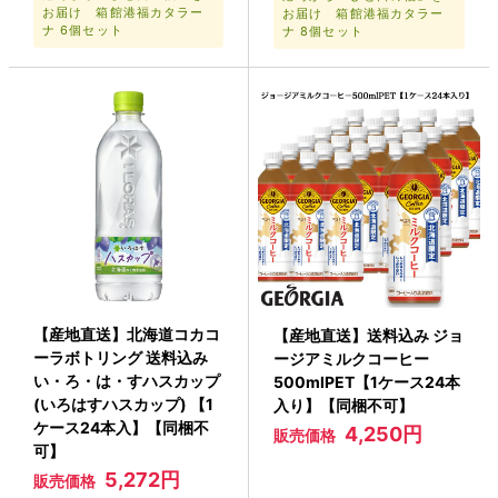
お届け 箱館港福カタラー
お届け 箱館港福カタラー
ナ 6個セット
ナ 8個セット
【産地直送】北海道コカコ
【産地直送】送料込み ジョ
ーラボトリング 送料込み
ージアミルクコーヒー
い・ろ・は・すハスカップ
500mlPET【1ケース24本
(いろはすハスカップ) 【1
入り】【同梱不可】
ケース24本入】【同梱不
4,250円
販売価格
可】
5,272円
販売価格