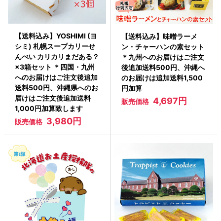
【送料込み】YOSHIMI (ヨ
【送料込み】味噌ラーメ
シミ) 札幌スープカリーせ
ン・チャーハンの素セット
んべい カリカリまだある？
＊九州へのお届けはご注文
×3箱セット ＊四国・九州
後追加送料500円、沖縄へ
へのお届けはご注文後追加
のお届けは追加送料1,500
送料500円、沖縄県へのお
円加算
届けはご注文後追加送料
4,697円
販売価格
1,000円加算致します
3,980円
販売価格