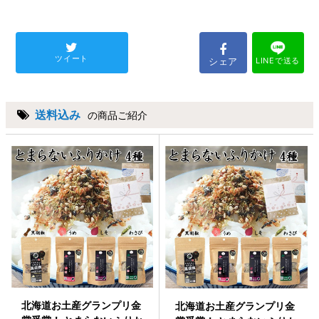
ツイート
シェア
LINEで送る
送料込み
の商品ご紹介
北海道お土産グランプリ金
北海道お土産グランプリ金