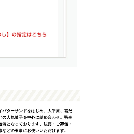
イバターサンドをはじめ、大平原、霜だ
どの人気菓子を中心に詰め合わせ。弔事
包装となっております。法要・ご葬儀・
志などの弔事にお使いいただけます。