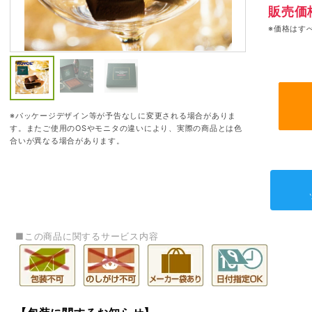
販売価
※価格はす
※パッケージデザイン等が予告なしに変更される場合がありま
す。またご使用のOSやモニタの違いにより、実際の商品とは色
合いが異なる場合があります。
■この商品に関するサービス内容