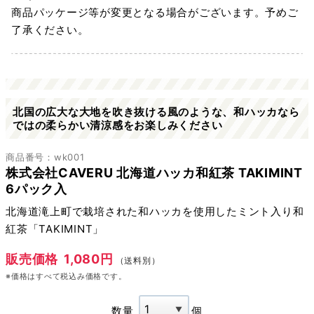
商品パッケージ等が変更となる場合がございます。予めご
了承ください。
北国の広大な大地を吹き抜ける風のような、和ハッカなら
ではの柔らかい清涼感をお楽しみください
商品番号：wk001
株式会社CAVERU 北海道ハッカ和紅茶 TAKIMINT
6パック入
北海道滝上町で栽培された和ハッカを使用したミント入り和
紅茶「TAKIMINT」
販売価格
1,080円
（送料別）
※価格はすべて税込み価格です。
数量
個