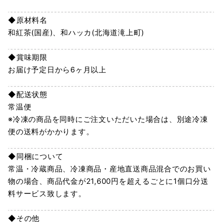
◆原材料名
和紅茶(国産)、和ハッカ(北海道滝上町)
◆賞味期限
お届け予定日から6ヶ月以上
◆配送状態
常温便
※冷凍の商品を同時にご注文いただいた場合は、別途冷凍
便の送料がかかります。
◆同梱について
常温・冷蔵商品、冷凍商品・産地直送商品混合でのお買い
物の場合、商品代金が21,600円を超えるごとに1個口分送
料サービス致します。
◆その他