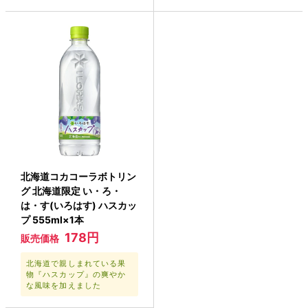
北海道コカコーラボトリン
グ 北海道限定 い・ろ・
は・す(いろはす) ハスカッ
プ 555ml×1本
178円
販売価格
北海道で親しまれている果
物『ハスカップ』の爽やか
な風味を加えました