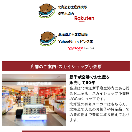
店舗のご案内
-
スカイショップ小笠原
新千歳空港でお土産を
販売して50年
当店は北海道新千歳空港内にある総
合お土産店、スカイショップ小笠原
のWebショップです。
北海道の有名メーカーはもちろん、
北海道で人気のお菓子や特産品、旬
の農産物まで豊富に取り揃えており
ます。