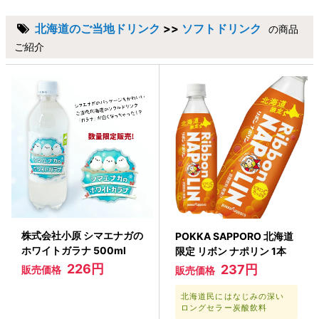
北海道のご当地ドリンク
>>
ソフトドリンク
の商品
ご紹介
株式会社小原 シマエナガの
POKKA SAPPORO 北海道
ホワイトガラナ 500ml
限定 リボン ナポリン 1本
226円
237円
販売価格
販売価格
北海道民にはなじみの深い
ロングセラー炭酸飲料