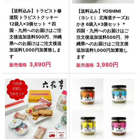
【送料込み】トラピスト修
【送料込み】YOSHIMI
道院 トラピストクッキー
（ヨシミ） 北海道チーズお
12袋入×3個セット ＊四
かき 6袋入×3個セット ＊
国・九州へのお届けはご注
四国・九州へのお届けはご
文後追加送料500円、沖縄
注文後追加送料500円、沖
県へのお届けはご注文後追
縄県へのお届けはご注文後
加送料1,000円加算致しま
追加送料1,000円加算致し
す
ます
3,890円
3,980円
販売価格
販売価格