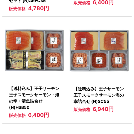
セット (N)ARFC35
6,400円
販売価格
4,780円
販売価格
【送料込み】王子サーモン
【送料込み】王子サーモン
王子スモークサーモン・海
王子スモークサーモン海の
の幸・漬魚詰合せ
幸詰合せ (N)SC55
(N)HSB50
6,940円
販売価格
6,400円
販売価格