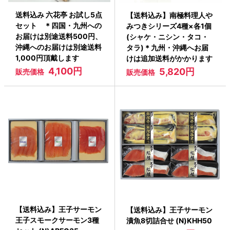
送料込み 六花亭 お試し5点
【送料込み】南極料理人や
セット ＊四国・九州への
みつきシリーズ4種×各1個
お届けは別途送料500円、
(シャケ・ニシン・タコ・
沖縄へのお届けは別途送料
タラ)＊九州・沖縄へお届
1,000円頂戴します
けは追加送料がかかります
4,100円
5,820円
販売価格
販売価格
【送料込み】王子サーモン
【送料込み】王子サーモン
王子スモークサーモン3種
漬魚8切詰合せ (N)KHH50