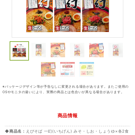
※パッケージデザイン等が予告なしに変更される場合があります。またご使用の
OSやモニタの違いにより、実際の商品とは色合いが異なる場合があります。
商品情報
◆商品名：
えびそば 一幻(いちげん) みそ・しお・しょうゆ×各2食