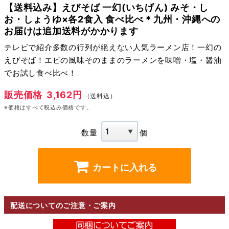
【送料込み】えびそば 一幻(いちげん) みそ・し
お・しょうゆ×各2食入 食べ比べ＊九州・沖縄への
お届けは追加送料がかかります
テレビで紹介多数の行列が絶えない人気ラーメン店！一幻の
えびそば！エビの風味そのままのラーメンを味噌・塩・醤油
でお試し食べ比べ！
販売価格
3,162円
（送料込）
※価格はすべて税込み価格です。
数量
個
カートに入れる
配送についてのご注意・ご案内