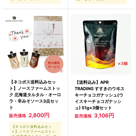
【ネコポス送料込みセッ
【送料込み】APR
ト】ノースファームストッ
TRADING すすきのウヰス
ク 北海道タルタル・オーロ
キーチョコガナッシュ(ウ
ラ・辛みそソース3点セッ
イスキーチョコガナッシ
ト
ュ) 51g×3個セット
2,800円
3,106円
販売価格
販売価格
【ネコポス送料込みセッ
ト】ノースファームストッ