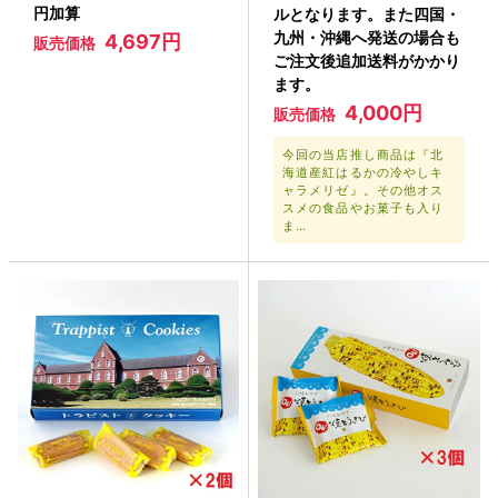
円加算
ルとなります。また四国・
九州・沖縄へ発送の場合も
4,697円
販売価格
ご注文後追加送料がかかり
ます。
4,000円
販売価格
今回の当店推し商品は『北
海道産紅はるかの冷やしキ
ャラメリゼ』。その他オス
スメの食品やお菓子も入り
ま…