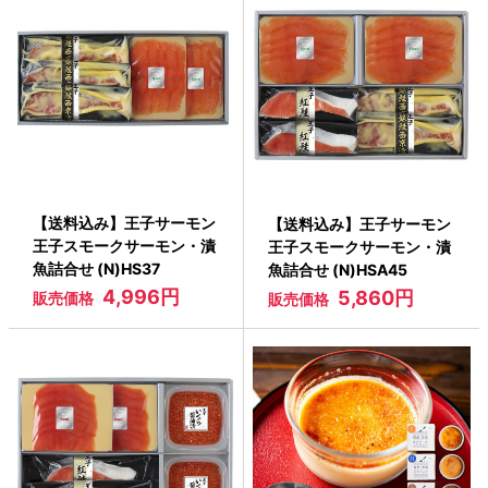
【送料込み】王子サーモン
【送料込み】王子サーモン
王子スモークサーモン・漬
王子スモークサーモン・漬
魚詰合せ (N)HS37
魚詰合せ (N)HSA45
4,996円
5,860円
販売価格
販売価格