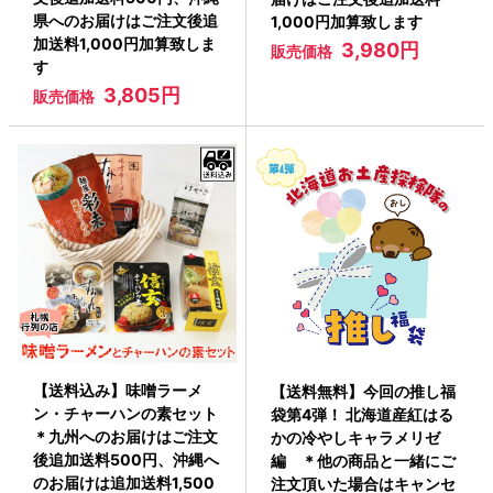
県へのお届けはご注文後追
1,000円加算致します
加送料1,000円加算致しま
3,980円
販売価格
す
3,805円
販売価格
【送料込み】味噌ラーメ
【送料無料】今回の推し福
ン・チャーハンの素セット
袋第4弾！ 北海道産紅はる
＊九州へのお届けはご注文
かの冷やしキャラメリゼ
後追加送料500円、沖縄へ
編 ＊他の商品と一緒にご
のお届けは追加送料1,500
注文頂いた場合はキャンセ