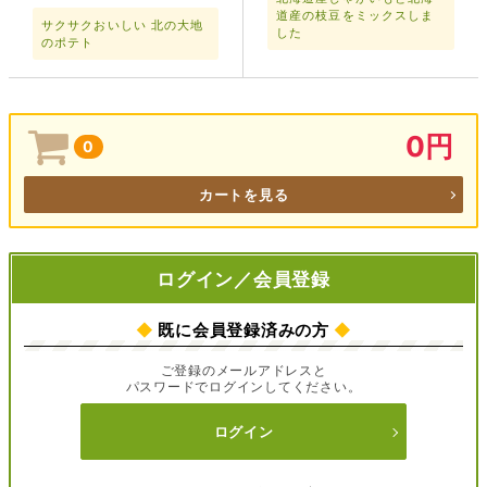
道産の枝豆をミックスしま
サクサクおいしい 北の大地
した
のポテト
0円
0
カートを見る
ログイン／会員登録
◆
既に会員登録済みの方
◆
ご登録のメールアドレスと
パスワードでログインしてください。
ログイン