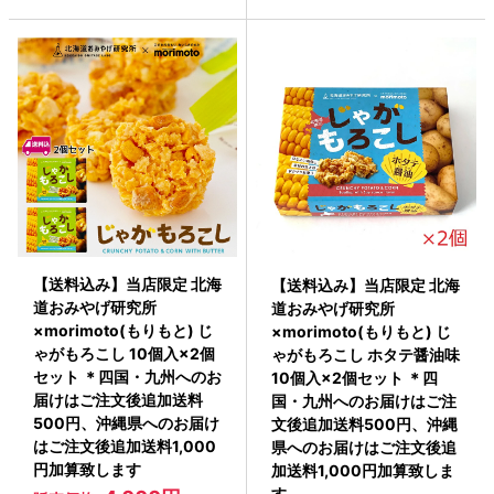
【送料込み】当店限定 北海
【送料込み】当店限定 北海
道おみやげ研究所
道おみやげ研究所
×morimoto(もりもと) じ
×morimoto(もりもと) じ
ゃがもろこし 10個入×2個
ゃがもろこし ホタテ醤油味
セット ＊四国・九州へのお
10個入×2個セット ＊四
届けはご注文後追加送料
国・九州へのお届けはご注
500円、沖縄県へのお届け
文後追加送料500円、沖縄
はご注文後追加送料1,000
県へのお届けはご注文後追
円加算致します
加送料1,000円加算致しま
す