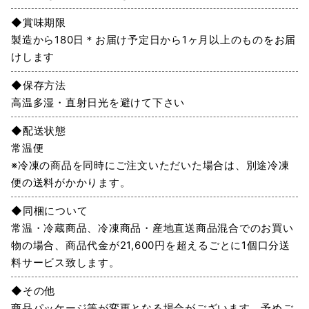
◆賞味期限
製造から180日＊お届け予定日から1ヶ月以上のものをお届
けします
◆保存方法
高温多湿・直射日光を避けて下さい
◆配送状態
常温便
※冷凍の商品を同時にご注文いただいた場合は、別途冷凍
便の送料がかかります。
◆同梱について
常温・冷蔵商品、冷凍商品・産地直送商品混合でのお買い
物の場合、商品代金が21,600円を超えるごとに1個口分送
料サービス致します。
◆その他
商品パッケージ等が変更となる場合がございます。予めご