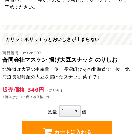
了承ください。
カリッ！ポリッ！っとおいしさが止まらない
商品番号：mskn002
合同会社マスケン 揚げ大豆スナック のりしお
北海道は大豆の生産量一位。長沼町はその北海道で一位。北
海道長沼町産の大豆を揚げたスナック菓子です。
販売価格
346円
（送料別）
※価格はすべて税込み価格です。
数量
個
カートに入れる