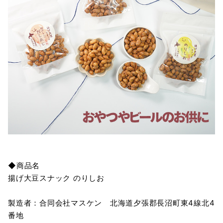
◆商品名
揚げ大豆スナック のりしお
製造者：合同会社マスケン 北海道夕張郡長沼町東4線北4
番地