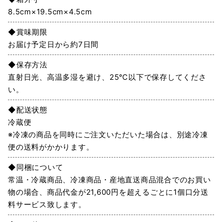
8.5cm×19.5cm×4.5cm
◆賞味期限
お届け予定日から約7日間
◆保存方法
直射日光、高温多湿を避け、25℃以下で保存してくださ
い。
◆配送状態
冷蔵便
※冷凍の商品を同時にご注文いただいた場合は、別途冷凍
便の送料がかかります。
◆同梱について
常温・冷蔵商品、冷凍商品・産地直送商品混合でのお買い
物の場合、商品代金が21,600円を超えるごとに1個口分送
料サービス致します。