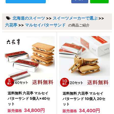
北海道のスイーツ
>>
スイーツメーカーで選ぶ
>>
六花亭
>>
マルセイバターサンド
の商品ご紹介
送料無料 六花亭 マルセイ
送料無料 六花亭 マルセイ
バターサンド 5個入×40セ
バターサンド 10個入 20セ
ット
ット
34,800円
34,400円
販売価格
販売価格