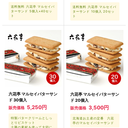
送料無料 六花亭 マルセイバ
送料無料 六花亭 マルセイバ
ターサンド 5個入×40セッ
ターサンド 10個入 20セッ
ト
ト
六花亭 マルセイバターサン
六花亭 マルセイバターサン
ド 30個入
ド 20個入
5,250円
3,500円
販売価格
販売価格
特製バタークリームとしっ
北海道お土産の定番 六花
とりビスケット
亭のマルセイバターサンド
十勝の素材を使って大切に