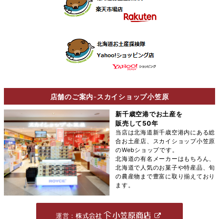
店舗のご案内
-
スカイショップ小笠原
新千歳空港でお土産を
販売して50年
当店は北海道新千歳空港内にある総
合お土産店、スカイショップ小笠原
のWebショップです。
北海道の有名メーカーはもちろん、
北海道で人気のお菓子や特産品、旬
の農産物まで豊富に取り揃えており
ます。
運営：