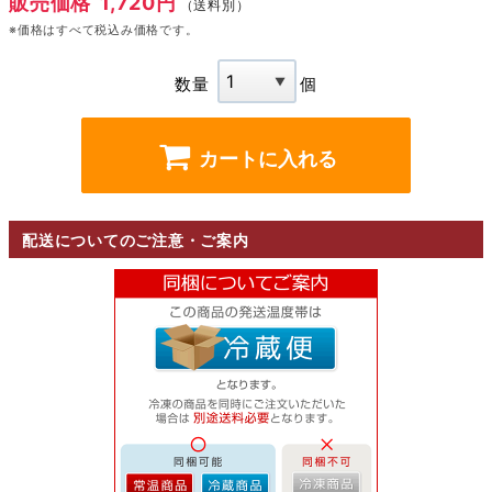
販売価格
1,720円
（送料別）
※価格はすべて税込み価格です。
数量
個
カートに入れる
配送についてのご注意・ご案内