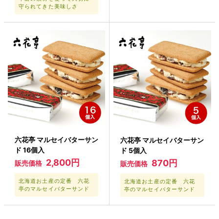
守られてきた美味しさ
六花亭 マルセイバターサン
六花亭 マルセイバターサン
ド 16個入
ド 5個入
2,800円
870円
販売価格
販売価格
北海道お土産の定番 六花
北海道お土産の定番 六花
亭のマルセイバターサンド
亭のマルセイバターサンド