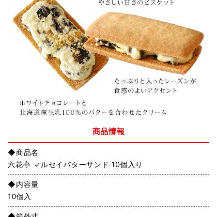
商品情報
◆商品名
六花亭 マルセイバターサンド 10個入り
◆内容量
10個入
◆箱外寸