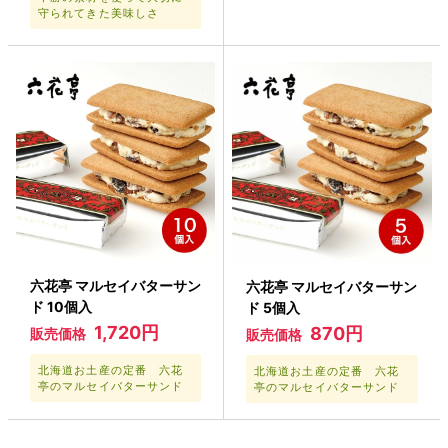
守られてきた美味しさ
六花亭 マルセイバターサン
六花亭 マルセイバターサン
ド 10個入
ド 5個入
1,720円
870円
販売価格
販売価格
北海道お土産の定番 六花
北海道お土産の定番 六花
亭のマルセイバターサンド
亭のマルセイバターサンド