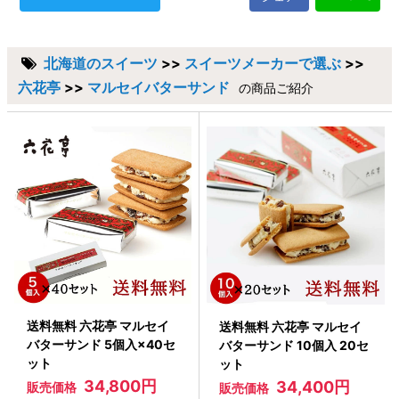
北海道のスイーツ
>>
スイーツメーカーで選ぶ
>>
六花亭
>>
マルセイバターサンド
の商品ご紹介
送料無料 六花亭 マルセイ
送料無料 六花亭 マルセイ
バターサンド 5個入×40セ
バターサンド 10個入 20セ
ット
ット
34,800円
34,400円
販売価格
販売価格