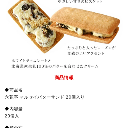
商品情報
◆商品名
六花亭 マルセイバターサンド 20個入り
◆内容量
20個入
◆箱外寸