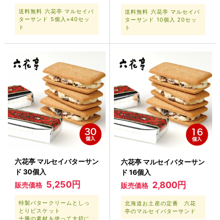
送料無料 六花亭 マルセイバ
送料無料 六花亭 マルセイバ
ターサンド 5個入×40セッ
ターサンド 10個入 20セッ
ト
ト
六花亭 マルセイバターサン
六花亭 マルセイバターサン
ド 30個入
ド 16個入
5,250円
2,800円
販売価格
販売価格
特製バタークリームとしっ
北海道お土産の定番 六花
とりビスケット
亭のマルセイバターサンド
十勝の素材を使って大切に