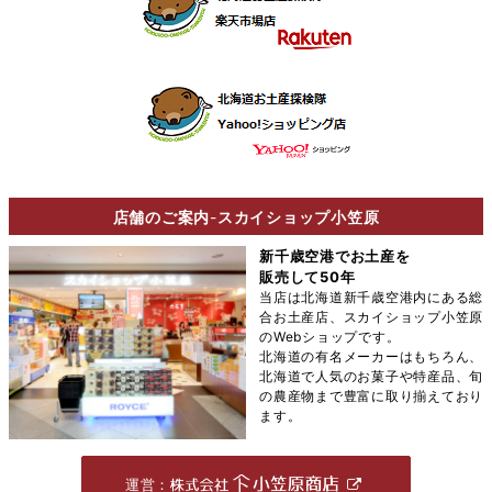
店舗のご案内
-
スカイショップ小笠原
新千歳空港でお土産を
販売して50年
当店は北海道新千歳空港内にある総
合お土産店、スカイショップ小笠原
のWebショップです。
北海道の有名メーカーはもちろん、
北海道で人気のお菓子や特産品、旬
の農産物まで豊富に取り揃えており
ます。
運営：