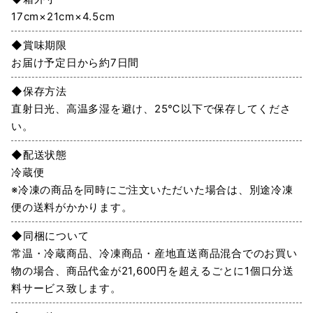
17cm×21cm×4.5cm
◆賞味期限
お届け予定日から約7日間
◆保存方法
直射日光、高温多湿を避け、25℃以下で保存してくださ
い。
◆配送状態
冷蔵便
※冷凍の商品を同時にご注文いただいた場合は、別途冷凍
便の送料がかかります。
◆同梱について
常温・冷蔵商品、冷凍商品・産地直送商品混合でのお買い
物の場合、商品代金が21,600円を超えるごとに1個口分送
料サービス致します。