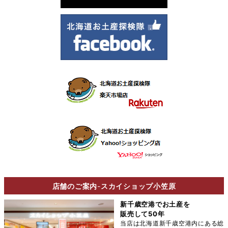
店舗のご案内
-
スカイショップ小笠原
新千歳空港でお土産を
販売して50年
当店は北海道新千歳空港内にある総