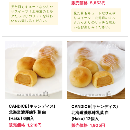
販売価格
5,853円
見た目もキュートなひんや
りスイーツ！北海道のミル
見た目もキュートなひんや
クたっぷりのリッチな味わ
りスイーツ！北海道のミル
いをお楽しみください。
クたっぷりのリッチな味わ
いをお楽しみください。
CANDICE(キャンディス)
CANDICE(キャンディス)
北海道濃厚練乳菓 白
北海道濃厚練乳菓 白
(Haku) 6個入
(Haku) 12個入
販売価格
1,218円
販売価格
1,905円