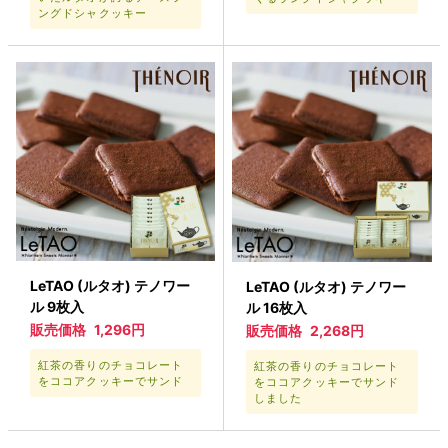
ングドシャクッキー
LeTAO (ルタオ) テノワー
LeTAO (ルタオ) テノワー
ル 9枚入
ル 16枚入
販売価格
1,296円
販売価格
2,268円
紅茶の香りのチョコレート
紅茶の香りのチョコレート
をココアクッキーでサンド
をココアクッキーでサンド
しました