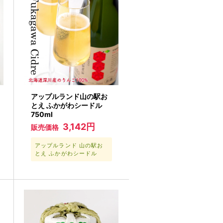
アップルランド山の駅お
とえ ふかがわシードル
750ml
3,142円
販売価格
アップルランド 山の駅お
とえ ふかがわシードル