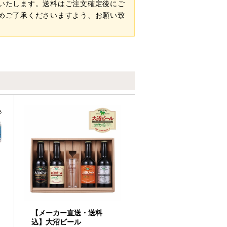
いたします。送料はご注文確定後にご
めご了承くださいますよう、お願い致
【メーカー直送・送料
込】大沼ビール