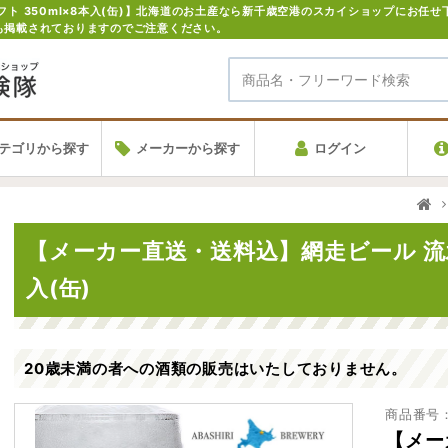
も掲載されておりますのでご注意ください。
テゴリから探す
メーカーから探す
ログイン
【メーカー直送・送料込】網走ビール 流氷
入(缶)
20歳未満の者への酒類の販売はいたしておりません。
商品番号：a
【メー