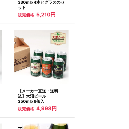
330ml×4本とグラスのセ
ット
5,210円
販売価格
【メーカー直送・送料
込】大沼ビール
350ml×6缶入
4,998円
販売価格