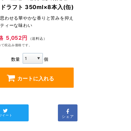
ドラフト 350ml×8本入(缶)
思わせる華やかな香りと苦みを抑え
ティーな味わい
格
5,052円
（送料込）
べて税込み価格です。
数量
個
カートに入れる
ツイート
シェア