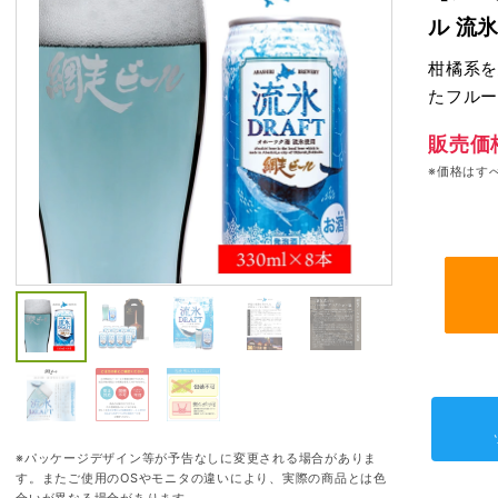
ル 流氷
柑橘系を
たフルー
販売価
※価格はす
※パッケージデザイン等が予告なしに変更される場合がありま
す。またご使用のOSやモニタの違いにより、実際の商品とは色
合いが異なる場合があります。