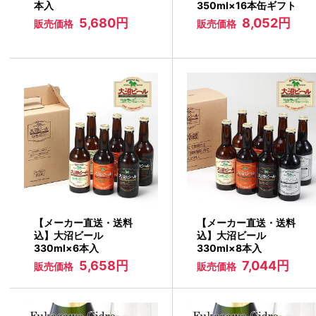
本入
350ml×16本缶ギフト
5,680円
8,052円
販売価格
販売価格
【メーカー直送・送料
【メーカー直送・送料
込】大沼ビール
込】大沼ビール
330ml×6本入
330ml×8本入
5,658円
7,044円
販売価格
販売価格