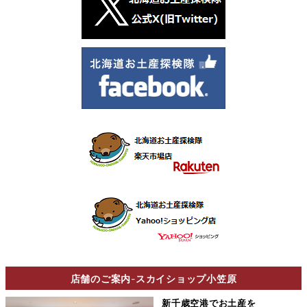
店舗のご案内
-
スカイショップ小笠原
新千歳空港でお土産を