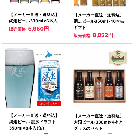
【メーカー直送・送料込】
【メーカー直送・送料込】
網走ビール330ml×6本入
網走ビール350ml×16本缶
ギフト
5,680円
販売価格
8,052円
販売価格
【メーカー直送・送料込】
【メーカー直送・送料込】
網走ビール 流氷ドラフト
大沼ビール 330ml×4本と
350ml×8本入(缶)
グラスのセット