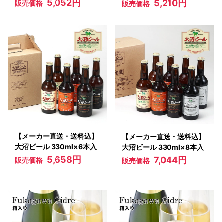
5,052円
5,210円
販売価格
販売価格
【メーカー直送・送料込】
【メーカー直送・送料込】
大沼ビール 330ml×6本入
大沼ビール 330ml×8本入
5,658円
7,044円
販売価格
販売価格