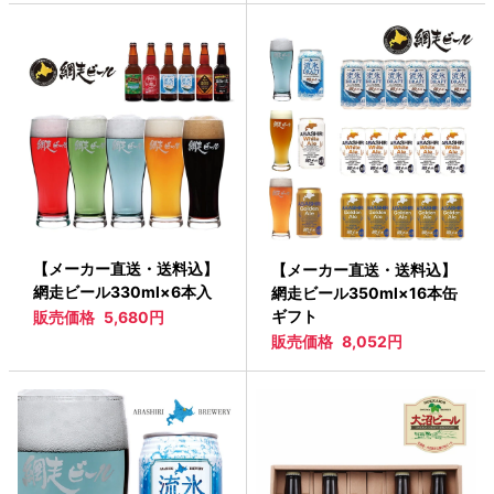
【メーカー直送・送料込】
【メーカー直送・送料込】
網走ビール330ml×6本入
網走ビール350ml×16本缶
ギフト
販売価格
5,680円
販売価格
8,052円