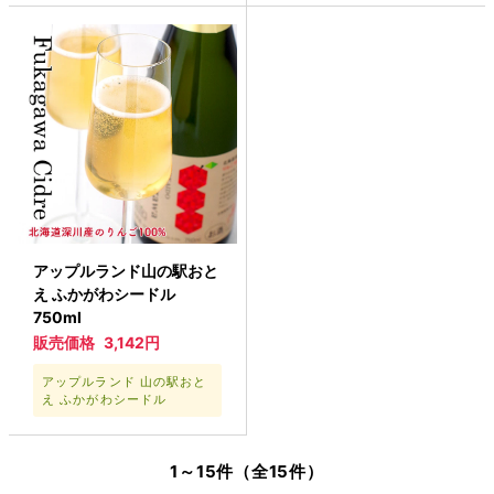
アップルランド山の駅おと
え ふかがわシードル
750ml
販売価格
3,142円
アップルランド 山の駅おと
え ふかがわシードル
1～15件（全15件）