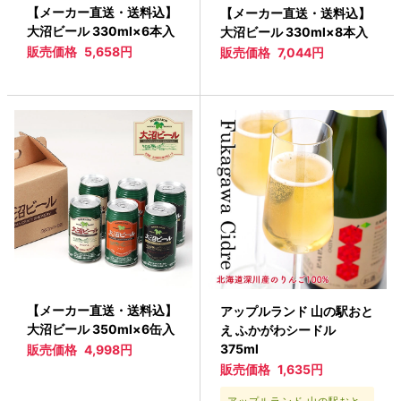
【メーカー直送・送料込】
【メーカー直送・送料込】
大沼ビール 330ml×6本入
大沼ビール 330ml×8本入
販売価格
5,658円
販売価格
7,044円
【メーカー直送・送料込】
アップルランド 山の駅おと
大沼ビール 350ml×6缶入
え ふかがわシードル
375ml
販売価格
4,998円
販売価格
1,635円