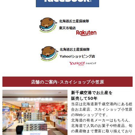
店舗のご案内
-
スカイショップ小笠原
新千歳空港でお土産を
販売して50年
当店は北海道新千歳空港内にある総
合お土産店、スカイショップ小笠原
のWebショップです。
北海道の有名メーカーはもちろん、
北海道で人気のお菓子や特産品、旬
の農産物まで豊富に取り揃えており