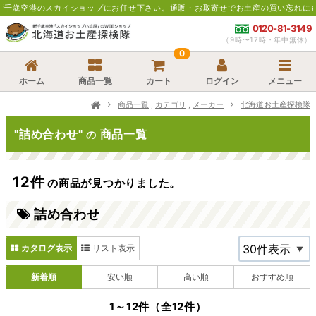
カイショップにお任せ下さい。通販・お取寄せでお土産の買い忘れにも便利です。
＊
0120-81-3149
（9時〜17時・年中無休）
0
ホーム
商品一覧
カート
ログイン
メニュー
商品一覧
,
カテゴリ
,
メーカー
北海道お土産探検隊
"詰め合わせ"
商品一覧
の
12件
の商品が見つかりました。
詰め合わせ
カタログ表示
リスト表示
新着順
安い順
高い順
おすすめ順
1～12件（全12件）