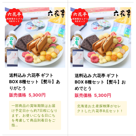
送料込み 六花亭 ギフト
送料込み 六花亭 ギフト
BOX 8種セット【熨斗】あ
BOX 8種セット【熨斗】お
りがとう
めでとう
販売価格
5,300円
販売価格
5,300円
一部商品の賞味期限はお届
北海道お土産探検隊がセレ
け予定日から約7日程になり
クトした六花亭8点セット！
ます。お使いになる日にち
を考慮して商品到着日をご
指…