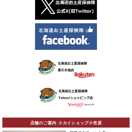
店舗のご案内
-
スカイショップ小笠原