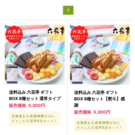
1
送料込み 六花亭 ギフト
送料込み 六花亭 ギフト
BOX 8種セット 通常タイプ
BOX 8種セット【熨斗】感
謝
販売価格
5,300円
販売価格
5,300円
北海道お土産探検隊がセレ
クトした六花亭8点セット！
北海道お土産探検隊がセレ
クトした六花亭8点セット！