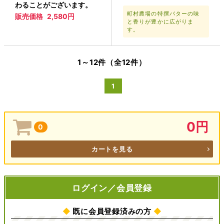
わることがございます。
町村農場の特撰バターの味
販売価格
2,580円
と香りが豊かに広がりま
す。
1～12件（全12件）
1
0円
0
カートを見る
ログイン／会員登録
◆
既に会員登録済みの方
◆