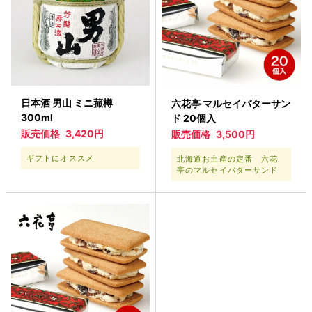
日本酒 男山 ミニ菰樽
六花亭 マルセイバターサン
300ml
ド 20個入
販売価格
3,420円
販売価格
3,500円
ギフトにオススメ
北海道お土産の定番 六花
亭のマルセイバターサンド