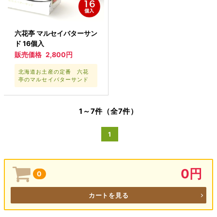
六花亭 マルセイバターサン
ド 16個入
販売価格
2,800円
北海道お土産の定番 六花
亭のマルセイバターサンド
1～7件（全7件）
1
0円
0
カートを見る