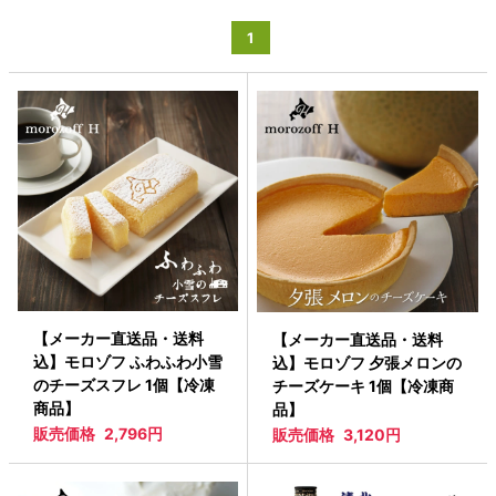
1
【メーカー直送品・送料
【メーカー直送品・送料
込】モロゾフ ふわふわ小雪
込】モロゾフ 夕張メロンの
のチーズスフレ 1個【冷凍
チーズケーキ 1個【冷凍商
商品】
品】
販売価格
2,796円
販売価格
3,120円